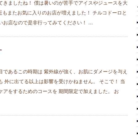
てきましたね！ 僕は暑いのが苦手でアイスやジュースを大
最近もまたお気に入りのお店が増えました！ チルコドーロと
いお店なので是非行ってみてください！ …
す
目であるこの時期は 紫外線が強く、お肌にダメージを与え
も 外に出てる以上は影響を受けかねません。 そこで！ 当
ケアをするためのコースを 期間限定で加えました。 お