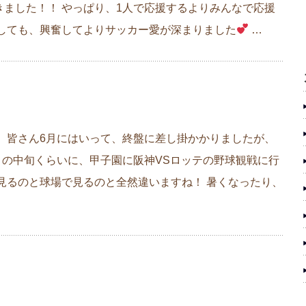
ました！！ やっぱり、1人で応援するよりみんなで応援
にしても、興奮してよりサッカー愛が深まりました
…
 皆さん6月にはいって、終盤に差し掛かかりましたが、
月の中旬くらいに、甲子園に阪神VSロッテの野球観戦に行
見るのと球場で見るのと全然違いますね！ 暑くなったり、