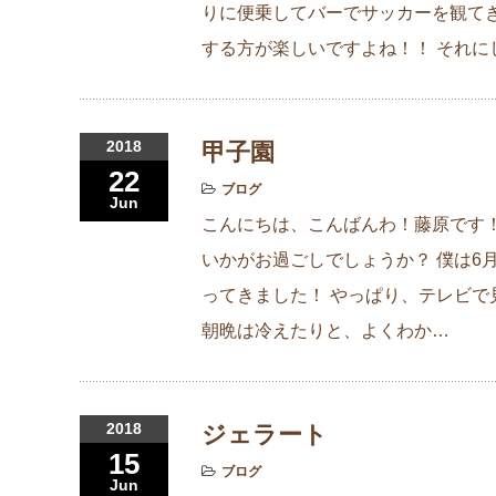
りに便乗してバーでサッカーを観てき
する方が楽しいですよね！！ それ
2018
甲子園
22
ブログ
Jun
こんにちは、こんばんわ！藤原です！
いかがお過ごしでしょうか？ 僕は6
ってきました！ やっぱり、テレビで
朝晩は冷えたりと、よくわか…
2018
ジェラート
15
ブログ
Jun