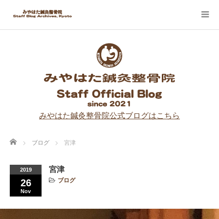
みやはた鍼灸整骨院公式ブログはこちら
Home
ブログ
宮津
宮津
2019
ブログ
26
Nov