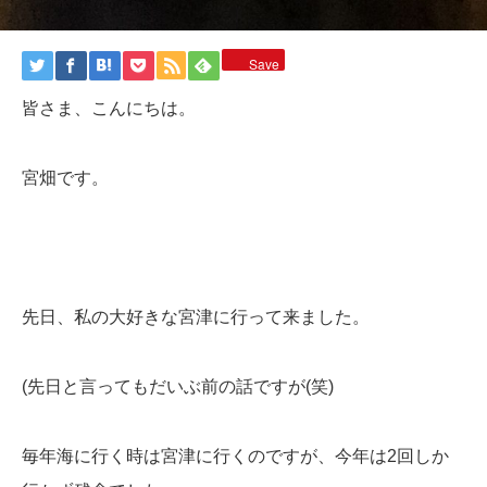
Save
皆さま、こんにちは。
宮畑です。
先日、私の大好きな宮津に行って来ました。
(先日と言ってもだいぶ前の話ですが(笑)
毎年海に行く時は宮津に行くのですが、今年は2回しか