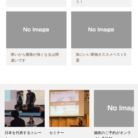
う！
寒いから腰痛が強くなるは間
体にいい果物オススメベスト3
違いです
選
日本を代表するトレー
セミナー
施術のご予約がオンラ